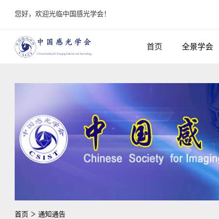
您好，欢迎光临中国感光学会！
首页
全景学会
首页
通知通告