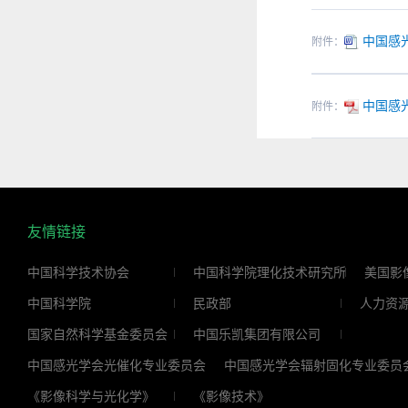
中国感光
附件：
中国感光
附件：
友情链接
中国科学技术协会
中国科学院理化技术研究所
美国影
中国科学院
民政部
人力资
国家自然科学基金委员会
中国乐凯集团有限公司
中国感光学会光催化专业委员会
中国感光学会辐射固化专业委员
《影像科学与光化学》
《影像技术》