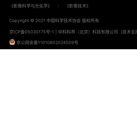
《影像科学与光化学》
《影像技术》
Copyright © 2021 中国科学技术协会 版权所有
京ICP备05030175号-1
|
中科科界（北京）科技有限公司（技术支
京公网安备11010802024509号