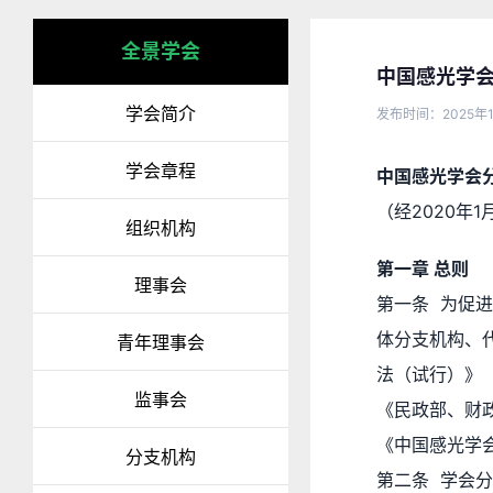
全景学会
中国感光学
学会简介
发布时间：2025年
学会章程
中国感光学会
（
经2020年
组织机构
第一章 总则
理事会
第一条 为促
体分支机构、
青年理事会
法（试行）》（
监事会
《民政部、财
《中国感光学
分支机构
第二条 学会