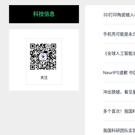
科技信息
3D打印陶瓷植
手机壳可能是永久
《全球人工智能
NeurIPS道歉
关注
冲出狭缝，看见
多个首次！我国
我国科研团队实