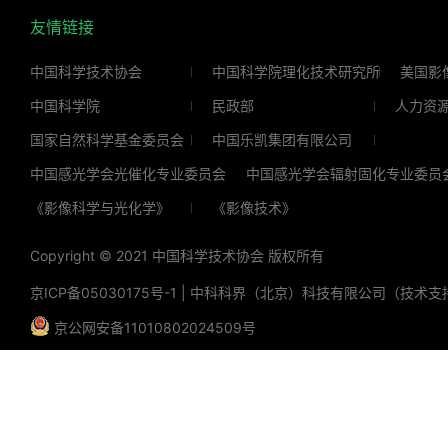
友情链接
中国科学技术协会
中国科学院理化技术研究所
美国影
中国科学院
民政部
人力资
国家自然科学基金委员会
中国乐凯集团有限公司
中国感光学会光催化专业委员会
中国感光学会辐射固化专业委员
《影像科学与光化学》
《影像技术》
Copyright © 2021 中国科学技术协会 版权所有
京ICP备05030175号-1
|
中科科界（北京）科技有限公司（技术支
京公网安备11010802024509号