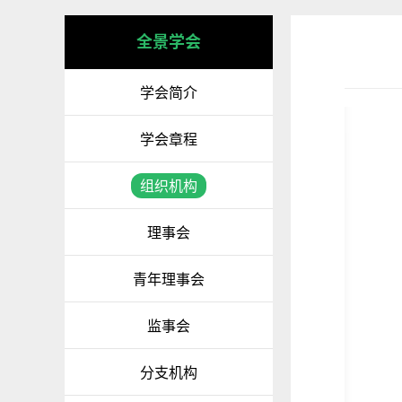
全景学会
学会简介
学会章程
组织机构
理事会
青年理事会
监事会
分支机构