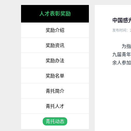
人才表彰奖励
中国感
奖励介绍
发布时间：2
奖励资讯
为指
九届青年
奖励办法
余人参加
奖励名单
青托简介
青托人才
青托动态