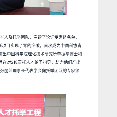
举人及托举团队，宣读了论证专家组名单，
青托项目实现了零的突破，首次成为中国科协青
拔出中国科学院理化技术研究所李振华博士和
旨在对2位青托人才给予指导，助力他们产出
张丽萍理事长代表学会向托举团队的专家颁