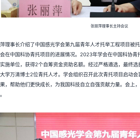
张丽萍理事长主持会议
丽萍理事长介绍了中国感光学会第九届青年人才托举工程项目被托
会在中国科协青托项目的进展情况。2023年学会在中国科协
实施单位，获得2个自筹资金资助名额。经过严格遴选，最终选
大学万清博士2位青托人才。学会组织召开此次青托项目启动会
果，帮助他们更快成长，为我国科技自立自强贡献力量。会上，
。