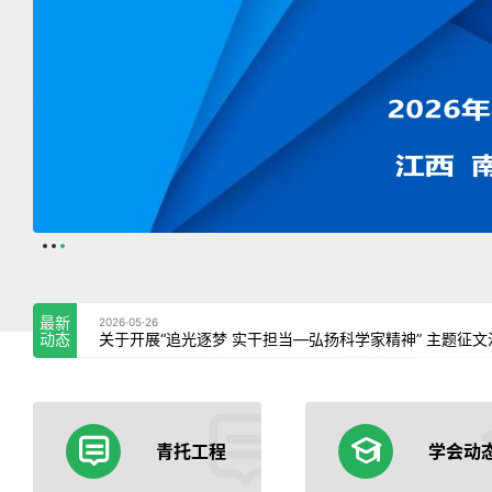
最新
2026·05·26
动态
关于开展“追光逐梦 实干担当—弘扬科学家精神” 主题征
青托工程
学会动